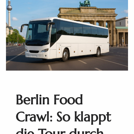
Berlin Food
Crawl: So klappt
die Tour durch